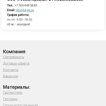
Тел.:
+7 960-448-58-85
Email:
info@td-geo.ru
График работы:
пн.-пт.: 9.00 - 18.00
сб.-вс. - выходной
Компания
Сертификаты
Договор-оферта
Контакты
Вакансии
Материалы:
Геотекстиль
Геоткань
Георешетка объемная