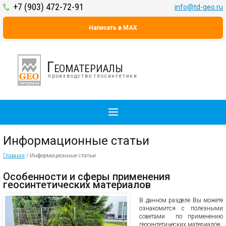
+7 (903) 472-72-91
info@td-geo.ru
Написать в MAX
Геоматериалы
производство геосинтетики
Информационные статьи
Главная
/
Информационные статьи
Особенности и сферы применения
геосинтетических материалов
В данном разделе Вы можете
ознакомится с полезными
советами по применению
геосентетических материалов.