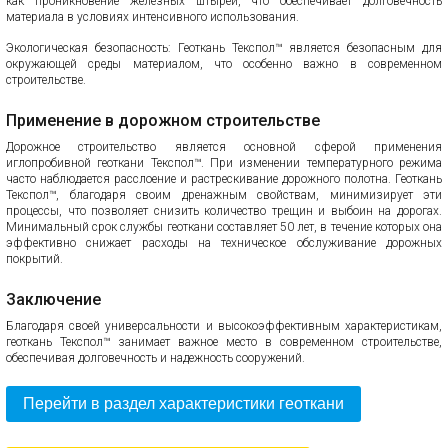
как проникновение железных штырей, что обеспечивает долговечность
материала в условиях интенсивного использования.
Экологическая безопасность: Геоткань Текспол™ является безопасным для
окружающей среды материалом, что особенно важно в современном
строительстве.
Применение в дорожном строительстве
Дорожное строительство является основной сферой применения
иглопробивной геоткани Текспол™. При изменении температурного режима
часто наблюдается расслоение и растрескивание дорожного полотна. Геоткань
Текспол™, благодаря своим дренажным свойствам, минимизирует эти
процессы, что позволяет снизить количество трещин и выбоин на дорогах.
Минимальный срок службы геоткани составляет 50 лет, в течение которых она
эффективно снижает расходы на техническое обслуживание дорожных
покрытий.
Заключение
Благодаря своей универсальности и высокоэффективным характеристикам,
геоткань Текспол™ занимает важное место в современном строительстве,
обеспечивая долговечность и надежность сооружений.
Перейти в раздел характеристики геоткани