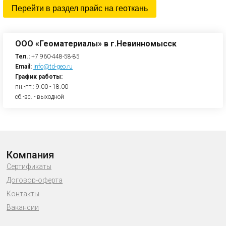
Перейти в раздел прайс на геоткань
ООО «Геоматериалы» в г.Невинномысск
Тел.:
+7 960-448-58-85
Email:
info@td-geo.ru
График работы:
пн.-пт.: 9.00 - 18.00
сб.-вс. - выходной
Компания
Сертификаты
Договор-оферта
Контакты
Вакансии