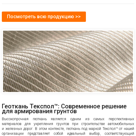
Посмотреть всю продукцию >>
Геоткань Текспол™: Современное решение
для армирования грунтов
Высокопрочная геоткань является одним из самых перспективных
материалов для укрепления грунтов при строительстве автомобильных
и железных дорог. В этом контексте, геоткань под маркой Текспол™ от нашей
организации представляет собой идеальный выбор, соответствующий