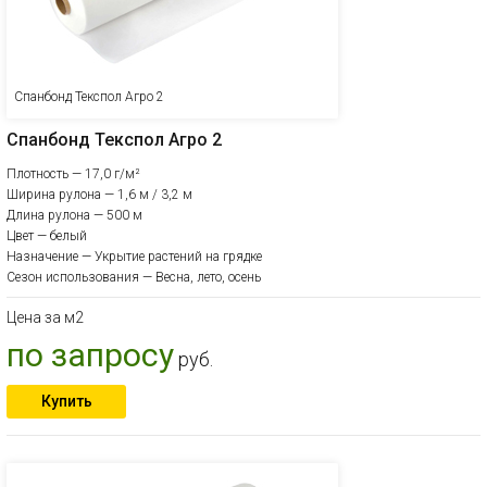
Спанбонд Текспол Агро 2
Спанбонд Текспол Агро 2
Плотность — 17,0 г/м²
Ширина рулона — 1,6 м / 3,2 м
Длина рулона — 500 м
Цвет — белый
Назначение — Укрытие растений на грядке
Сезон использования — Весна, лето, осень
Цена за м2
по запросу
руб.
Купить