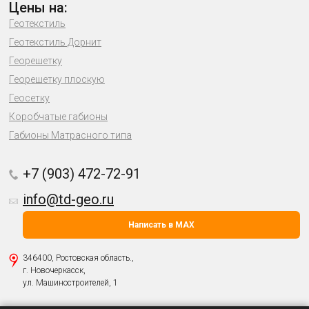
Цены на:
Геотекстиль
Геотекстиль Дорнит
Георешетку
Георешетку плоскую
Геосетку
Коробчатые габионы
Габионы Матрасного типа
+7 (903) 472-72-91
info@td-geo.ru
Написать в MAX
346400, Ростовская область.,
г. Новочеркасск,
ул. Машиностроителей, 1