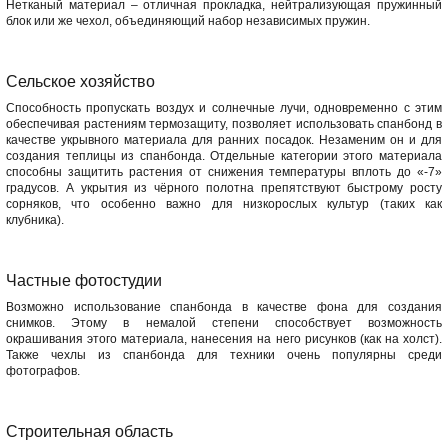
Нетканый материал – отличная прокладка, нейтрализующая пружинный
блок или же чехол, объединяющий набор независимых пружин.
Сельское хозяйство
Способность пропускать воздух и солнечные лучи, одновременно с этим
обеспечивая растениям термозащиту, позволяет использовать спанбонд в
качестве укрывного материала для ранних посадок. Незаменим он и для
создания теплицы из спанбонда. Отдельные категории этого материала
способны защитить растения от снижения температуры вплоть до «-7»
градусов. А укрытия из чёрного полотна препятствуют быстрому росту
сорняков, что особенно важно для низкорослых культур (таких как
клубника).
Частные фотостудии
Возможно использование спанбонда в качестве фона для создания
снимков. Этому в немалой степени способствует возможность
окрашивания этого материала, нанесения на него рисунков (как на холст).
Также чехлы из спанбонда для техники очень популярны среди
фотографов.
Строительная область