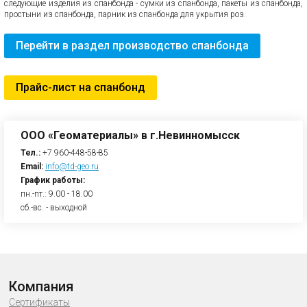
следующие изделия из спанбонда - сумки из спанбонда, пакеты из спанбонда,
простыни из спанбонда, парник из спанбонда для укрытия роз.
Перейти в раздел производство спанбонда
Прайс-лист на спанбонд
ООО «Геоматериалы» в г.Невинномысск
Тел.:
+7 960-448-58-85
Email:
info@td-geo.ru
График работы:
пн.-пт.: 9.00 - 18.00
сб.-вс. - выходной
Компания
Сертификаты