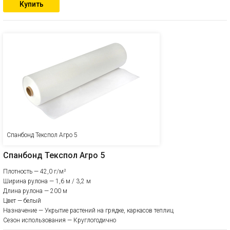
Купить
Спанбонд Текспол Агро 5
Спанбонд Текспол Агро 5
Плотность — 42,0 г/м²
Ширина рулона — 1,6 м / 3,2 м
Длина рулона — 200 м
Цвет — белый
Назначение — Укрытие растений на грядке, каркасов теплиц
Сезон использования — Круглогодично