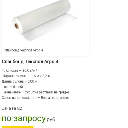
Спанбонд Текспол Агро 4
Спанбонд Текспол Агро 4
Плотность — 30,0 г/м²
Ширина рулона — 1,6 м / 3,2 м
Длина рулона — 200 м
Цвет — белый
Назначение — Укрытие растений на грядке
Сезон использования — Весна, лето, осень
Цена за м2
по запросу
руб.