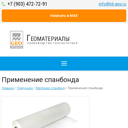
+7 (903) 472-72-91
info@td-geo.ru
Написать в MAX
Геоматериалы
производство геосинтетики
Применение спанбонда
Главная
/
Продукция
/
Материал спанбонд
/
Применение спанбонда