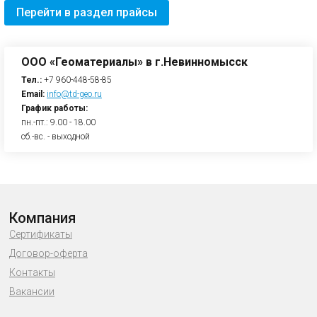
Перейти в раздел прайсы
ООО «Геоматериалы» в г.Невинномысск
Тел.:
+7 960-448-58-85
Email:
info@td-geo.ru
График работы:
пн.-пт.: 9.00 - 18.00
сб.-вс. - выходной
Компания
Сертификаты
Договор-оферта
Контакты
Вакансии