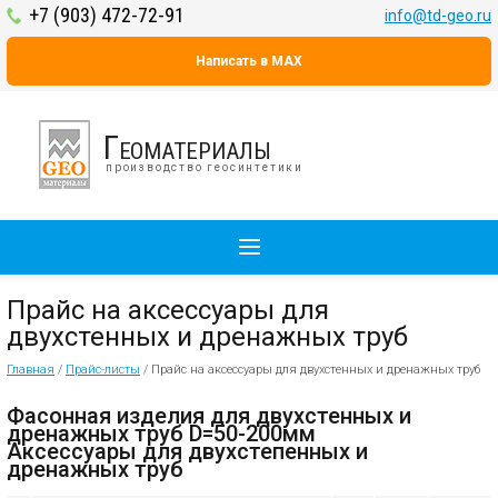
+7 (903) 472-72-91
info@td-geo.ru
Написать в MAX
Геоматериалы
производство геосинтетики
Прайс на аксессуары для
двухстенных и дренажных труб
Главная
/
Прайс-листы
/
Прайс на аксессуары для двухстенных и дренажных труб
Фасонная изделия для двухстенных и
дренажных труб D=50-200мм
Аксессуары для двухстепенных и
дренажных труб