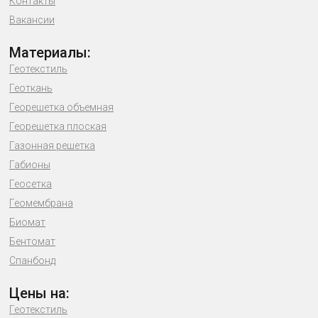
Контакты
Вакансии
Материалы:
Геотекстиль
Геоткань
Георешетка объемная
Георешетка плоская
Газонная решетка
Габионы
Геосетка
Геомембрана
Биомат
Бентомат
Спанбонд
Цены на:
Геотекстиль