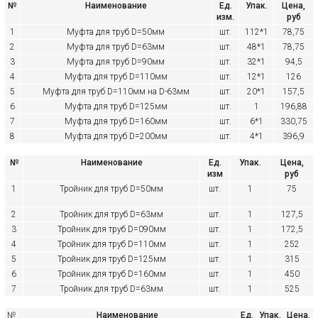
№
Наименование
Ед.
Упак.
Цена,
изм.
руб
1
Муфта для труб D=50мм
шт.
112*1
78,75
2
Муфта для труб D=63мм
шт.
48*1
78,75
3
Муфта для труб D=90мм
шт.
32*1
94,5
4
Муфта для труб D=110мм
шт.
12*1
126
5
Муфта для труб D=110мм на D-63мм
шт.
20*1
157,5
6
Муфта для труб D=125мм
шт.
1
196,88
7
Муфта для труб D=160мм
шт.
6*1
330,75
8
Муфта для труб D=200мм
шт.
4*1
396,9
№
Наименование
Ед.
Упак.
Цена,
изм
руб
1
Тройник для труб D=50мм
шт.
1
75
2
Тройник для труб D=63мм
шт.
1
127,5
3
Тройник для труб D=090мм
шт.
1
172,5
4
Тройник для труб D=110мм
шт.
1
252
5
Тройник для труб D=125мм
шт.
1
315
6
Тройник для труб D=160мм
шт.
1
450
7
Тройник для труб D=63мм
шт.
1
525
№
Наименование
Ед.
Упак.
Цена,