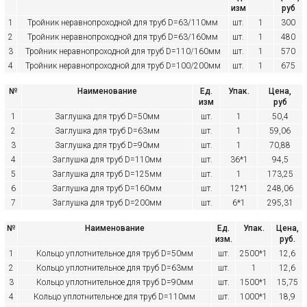
изм
руб
1
Тройник неравнопроходной для труб D=63/110мм
шт.
1
300
2
Тройник неравнопроходной для труб D=63/160мм
шт.
1
480
3
Тройник неравнопроходной для труб D=110/160мм
шт.
1
570
4
Тройник неравнопроходной для труб D=100/200мм
шт.
1
675
№
Наименование
Ед.
Упак.
Цена,
изм
руб
1
Заглушка для труб D=50мм
шт.
1
50,4
2
Заглушка для труб D=63мм
шт.
1
59,06
3
Заглушка для труб D=90мм
шт.
1
70,88
4
Заглушка для труб D=110мм
шт.
36*1
94,5
5
Заглушка для труб D=125мм
шт.
1
173,25
6
Заглушка для труб D=160мм
шт.
12*1
248,06
7
Заглушка для труб D=200мм
шт.
6*1
295,31
№
Наименование
Ед.
Упак.
Цена,
изм.
руб.
1
Кольцо уплотнительное для труб D=50мм
шт.
2500*1
12,6
2
Кольцо уплотнительное для труб D=63мм
шт.
1
12,6
3
Кольцо уплотнительное для труб D=90мм
шт.
1500*1
15,75
4
Кольцо уплотнительное для труб D=110мм
шт.
1000*1
18,9