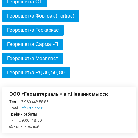
Георешетка СТ
Георешетка Фортрак (Fortrac)
Георешетка Геокаркас
Георешетка Сармат-П
Георешетка Меапласт
Георешетка РД 30, 50, 80
ООО «Геоматериалы» в г.Невинномысск
Тел.:
+7 960-448-58-85
Email:
info@td-geo.ru
График работы:
пн.-пт.: 9.00 - 18.00
сб.-вс. - выходной