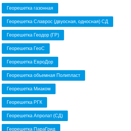
Георешетка газонная
Георешетка Славрос (двуосная, односная) СД
Георешетка Геодор (ГР)
Георешетка ГеоС
Георешетка ЕвроДор
Георешетка объемная Полипласт
Георешетка Миаком
Георешетка РГК
Георешетка Апролат (СД)
Георешетка ПараГрид