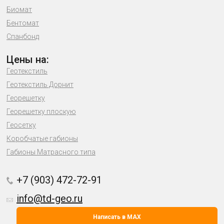
Биомат
Бентомат
Спанбонд
Цены на:
Геотекстиль
Геотекстиль Дорнит
Георешетку
Георешетку плоскую
Геосетку
Коробчатые габионы
Габионы Матрасного типа
+7 (903) 472-72-91
info@td-geo.ru
Написать в MAX