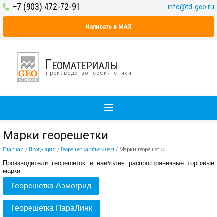
+7 (903) 472-72-91
info@td-geo.ru
Написать в MAX
Геоматериалы
производство геосинтетики
Марки георешетки
Главная
/
Продукция
/
Георешетка объемная
/
Марки георешетки
Производители георешеток и наиболее распространенные торговые
марки
Георешетка Армогрид
Георешетка ПараЛинк