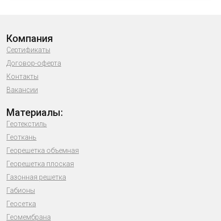
Компания
Сертификаты
Договор-оферта
Контакты
Вакансии
Материалы:
Геотекстиль
Геоткань
Георешетка объемная
Георешетка плоская
Газонная решетка
Габионы
Геосетка
Геомембрана