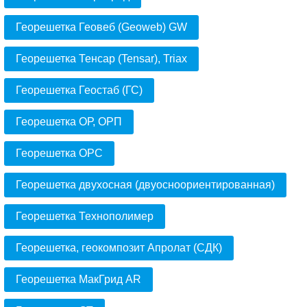
Георешетка Геовеб (Geoweb) GW
Георешетка Тенсар (Tensar), Triax
Георешетка Геостаб (ГС)
Георешетка ОР, ОРП
Георешетка ОРС
Георешетка двухосная (двуосноориентированная)
Георешетка Технополимер
Георешетка, геокомпозит Апролат (СДК)
Георешетка МакГрид AR