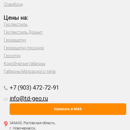
Спанбонд
Цены на:
Геотекстиль
Геотекстиль Дорнит
Георешетку
Георешетку плоскую
Геосетку
Коробчатые габионы
Габионы Матрасного типа
+7 (903) 472-72-91
info@td-geo.ru
Написать в MAX
346400, Ростовская область.,
г. Новочеркасск,