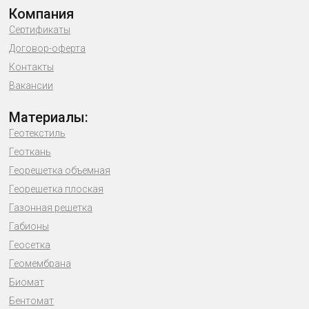
Компания
Сертификаты
Договор-оферта
Контакты
Вакансии
Материалы:
Геотекстиль
Геоткань
Георешетка объемная
Георешетка плоская
Газонная решетка
Габионы
Геосетка
Геомембрана
Биомат
Бентомат