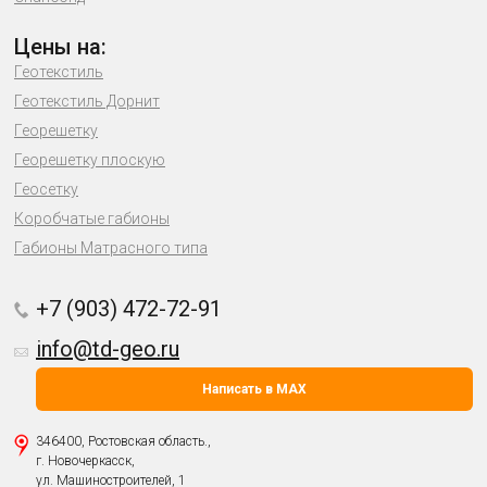
Цены на:
Геотекстиль
Геотекстиль Дорнит
Георешетку
Георешетку плоскую
Геосетку
Коробчатые габионы
Габионы Матрасного типа
+7 (903) 472-72-91
info@td-geo.ru
Написать в MAX
346400, Ростовская область.,
г. Новочеркасск,
ул. Машиностроителей, 1