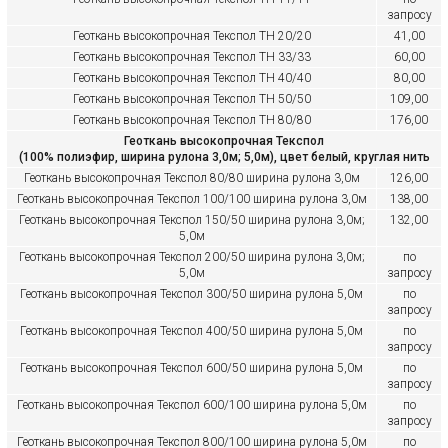
запросу
Геоткань высокопрочная
Текспол ТН 20/20
41,00
Геоткань высокопрочная
Текспол ТН 33/33
60,00
Геоткань высокопрочная
Текспол ТН 40/40
80,00
Геоткань высокопрочная
Текспол ТН 50/50
109,00
Геоткань высокопрочная
Текспол ТН 80/80
176,00
Геоткань высокопрочная Текспол
(100% полиэфир, ширина рулона 3,0м; 5,0м), цвет белый, круглая нить
Геоткань высокопрочная
Текспол 80/80
ширина рулона 3,0м
126,00
Геоткань высокопрочная
Текспол 100/100
ширина рулона 3,0м
138,00
Геоткань высокопрочная
Текспол 150/50
ширина рулона 3,0м;
132,00
5,0м
Геоткань высокопрочная
Текспол 200/50
ширина рулона 3,0м;
по
5,0м
запросу
Геоткань высокопрочная
Текспол 300/50
ширина рулона 5,0м
по
запросу
Геоткань высокопрочная
Текспол 400/50
ширина рулона 5,0м
по
запросу
Геоткань высокопрочная
Текспол 600/50
ширина рулона 5,0м
по
запросу
Геоткань высокопрочная
Текспол 600/100
ширина рулона 5,0м
по
запросу
Геоткань высокопрочная
Текспол 800/100
ширина рулона 5,0м
по