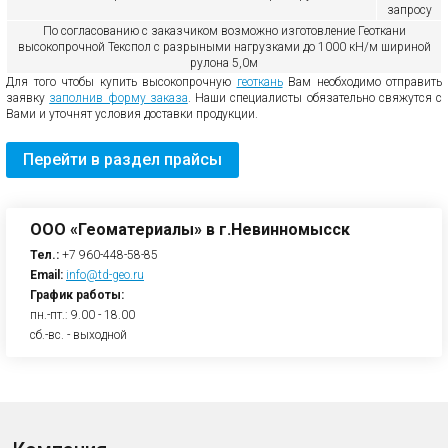
запросу
По согласованию с заказчиком возможно изготовление Геоткани
высокопрочной Текспол с разрыными нагрузками до 1000 кН/м шириной
рулона 5,0м
Для того чтобы купить высокопрочную
геоткань
Вам необходимо отправить
заявку
заполнив форму заказа
. Наши специалисты обязательно свяжутся с
Вами и уточнят условия доставки продукции.
Перейти в раздел прайсы
ООО «Геоматериалы» в г.Невинномысск
Тел.:
+7 960-448-58-85
Email:
info@td-geo.ru
График работы:
пн.-пт.: 9.00 - 18.00
сб.-вс. - выходной