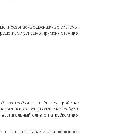
ые и безопасные дренажные системы.
 решетками успешно применяются для
й застройки, при благоустройстве
в комплекте с решетками и не требуют
 вертикальный слив с патрубком для
х в частные гаражи для легкового