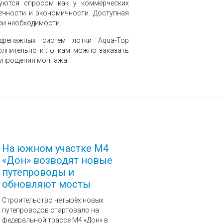
зуются спросом как у коммерческих
вечности и экономичности. Доступная
ри необходимости.
дренажных систем лотки Aqua-Top
олнительно к лоткам можно заказать
 упрощения монтажа.
На южном участке М4
«Дон» возводят новые
путепроводы и
обновляют мосты
Строительство четырёх новых
путепроводов стартовало на
федеральной трассе М4 «Дон» в