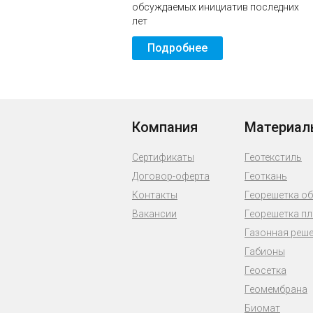
обсуждаемых инициатив последних
лет
Подробнее
Компания
Материал
Сертификаты
Геотекстиль
Договор-оферта
Геоткань
Контакты
Георешетка о
Вакансии
Георешетка п
Газонная реш
Габионы
Геосетка
Геомембрана
Биомат