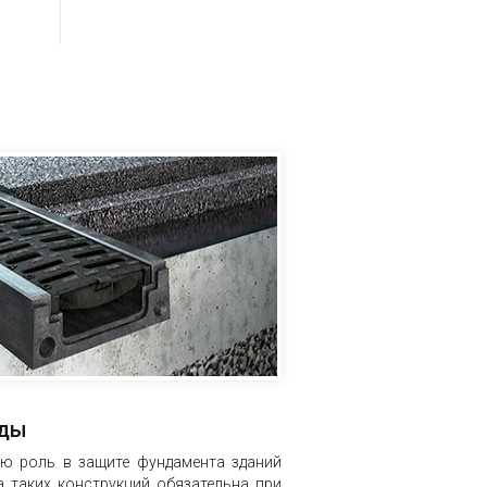
оды
ю роль в защите фундамента зданий
а таких конструкций обязательна при