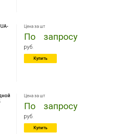
QUA-
Цена за шт
По запросу
руб.
Купить
дной
Цена за шт
5
По запросу
руб.
Купить