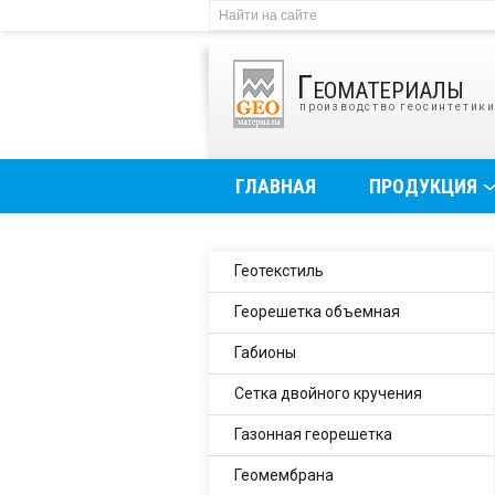
Геоматериалы
производство геосинтетик
ГЛАВНАЯ
ПРОДУКЦИЯ
Геотекстиль
Георешетка объемная
Габионы
Сетка двойного кручения
Газонная георешетка
Геомембрана