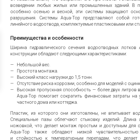
возведении любых жилых или промышленных зданий. В п
особенно осенью и весной, эти системы защищают осно
разрушения. Системы Aqua-Top представляют собой гот
линейного водоотвода, комплектуемые пластиковыми или с
Преимущества и особенности
Ширина гидравлического сечения водоотводных лотков 
конструкции обладают следующими характеристиками:
Небольшой вес.
Простота монтажа.
Высокий класс нагрузки до 1,5 тонн.
Отсутствие риска коррозии, особенно для моделей с оци
Высокая пропускная способность — более двух литров 
Aqua-Top помогает сократить финансовые затраты на 
частного дома или коттеджа.
Пластик, из которого они изготовлены, не впитывает вод
Специальные пазы облегчают стыковку изделий. Длина 
ножовкой, что делает монтаж простым и доступным для 
Aqua-Top также обладают низкой чувствительностью
и стойкостью к температурным перепадам, что делает