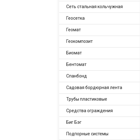
Сеть стальная кольчужная
Геосетка
Геомат
Геокомпозит
Биомат
Бентомат
Спанбонд
Садовая бордюрная лента
Трубы пластиковые
Средства ограждения
Биг Бэг
Подпорные системы