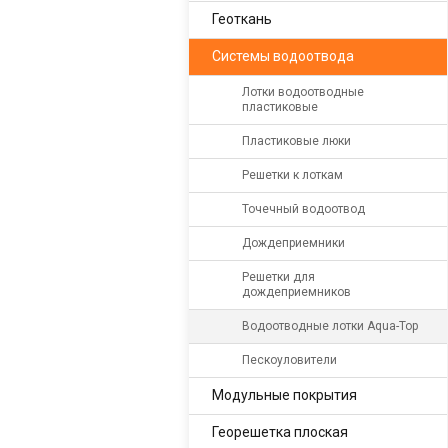
Геоткань
Системы водоотвода
Лотки водоотводные
пластиковые
Пластиковые люки
Решетки к лоткам
Точечный водоотвод
Дождеприемники
Решетки для
дождеприемников
Водоотводные лотки Aqua-Top
Пескоуловители
Модульные покрытия
Георешетка плоская