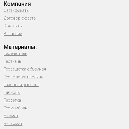
Компания
Сертификаты
Договор-оферта
Контакты
Вакансии
Материалы:
Геотекстиль
Геоткань
Георешетка объемная
Георешетка плоская
Газонная решетка
Габионы
Геосетка
Геомембрана
Биомат
Бентомат