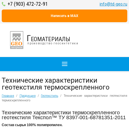
+7 (903) 472-72-91
info@td-geo.ru
Написать в MAX
Геоматериалы
производство геосинтетики
Технические характеристики
геотекстиля термоскрепленного
Главная
/
Продукция
/
Геотекстиль
/
Технические характеристики геотекстиля
термоскрепленного
Технические характеристики термоскрепленного
геотекстиля Текспол™
ТУ 8397-001-68781351-2011
Состав сырья 100% полипропилен.