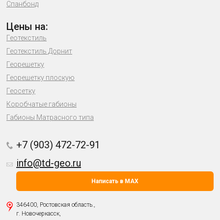
Спанбонд
Цены на:
Геотекстиль
Геотекстиль Дорнит
Георешетку
Георешетку плоскую
Геосетку
Коробчатые габионы
Габионы Матрасного типа
+7 (903) 472-72-91
info@td-geo.ru
Написать в MAX
346400, Ростовская область.,
г. Новочеркасск,