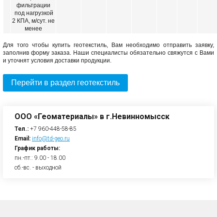
фильтрации
под нагрузкой
2 КПА, м/сут. не
менее
Для того чтобы купить геотекстиль, Вам необходимо отправить заявку,
заполнив форму заказа. Наши специалисты обязательно свяжутся с Вами
и уточнят условия доставки продукции.
Перейти в раздел геотекстиль
ООО «Геоматериалы» в г.Невинномысск
Тел.:
+7 960-448-58-85
Email:
info@td-geo.ru
График работы:
пн.-пт.: 9.00 - 18.00
сб.-вс. - выходной