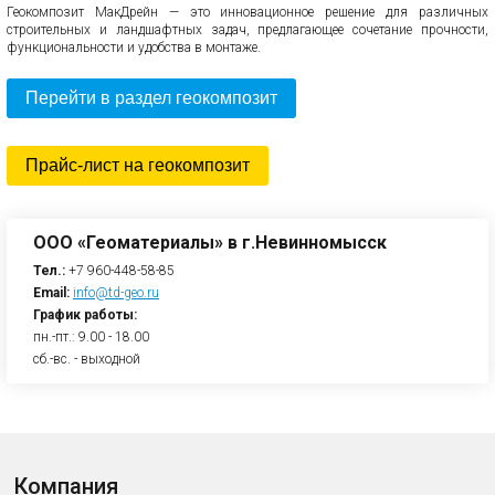
Геокомпозит МакДрейн — это инновационное решение для различных
строительных и ландшафтных задач, предлагающее сочетание прочности,
функциональности и удобства в монтаже.
Перейти в раздел геокомпозит
Прайс-лист на геокомпозит
ООО «Геоматериалы» в г.Невинномысск
Тел.:
+7 960-448-58-85
Email:
info@td-geo.ru
График работы:
пн.-пт.: 9.00 - 18.00
сб.-вс. - выходной
Компания