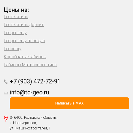
Цены на:
Геотекстиль
Геотекстиль Дорнит
Георешетку
Георешетку плоскую
Геосетку
Коробчатые габионы
Габионы Матрасного типа
+7 (903) 472-72-91
info@td-geo.ru
Написать в MAX
346400, Ростовская область.,
г. Новочеркасск,
ул. Машиностроителей, 1