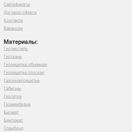
Сертификаты
Договор-оферта
Контакты
Вакансии
Материалы:
Геотекстиль
Геоткань
Георешетка объемная
Георешетка плоская
Газонная решетка
Габионы
Геосетка
Геомембрана
Биомат
Бентомат
Спанбонд