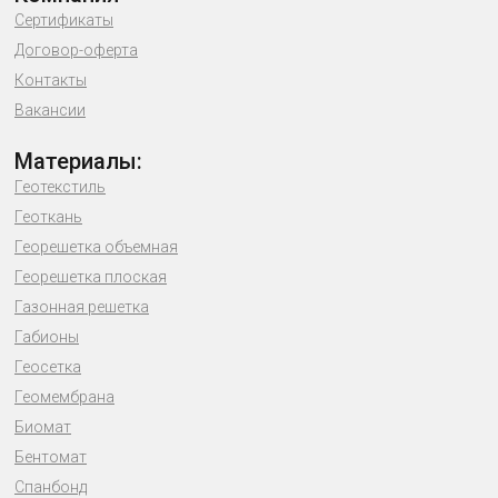
Сертификаты
Договор-оферта
Контакты
Вакансии
Материалы:
Геотекстиль
Геоткань
Георешетка объемная
Георешетка плоская
Газонная решетка
Габионы
Геосетка
Геомембрана
Биомат
Бентомат
Спанбонд