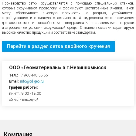
Производство сетки осуществляется с помощью специальных станков,
которые скручивают проволоку и формируют шестигранные ячейки. Такой
метод обеспечивает высокую прочность на разрыв, устойчивость
к распусканию и отличную эластичность. Антидроновая сетка отличается
долговечностью и способностью выдерживать значительные нагрузки
и агрессивные условия окружающей среды. Оптовые поставки гарантируют
высокое качество продукции и соответствие стандартам.
Перейти в раздел cетка двойного кручения
ООО «Геоматериалы» в г.Невинномысск
Тел.:
+7 960-448-58-85
Email:
info@td-geo.ru
График работы:
пн.-пт.: 9.00 - 18.00
сб.-вс. - выходной
Компания