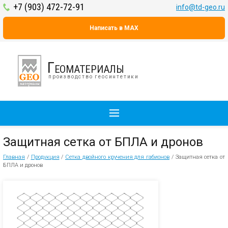
+7 (903) 472-72-91
info@td-geo.ru
Написать в MAX
Геоматериалы
производство геосинтетики
Защитная сетка от БПЛА и дронов
Главная
/
Продукция
/
Сетка двойного кручения для габионов
/
Защитная сетка от
БПЛА и дронов