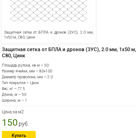
Защитная сетка от БПЛА и дронов (ЗУС), 2.0 мм,
1х50 м, C80, Цинк
Защитная сетка от БПЛА и дронов (ЗУС), 2.0 мм, 1х50 м,
C80, Цинк
Площадь рулона, кв.м — 50
Размер ячейки, мм — 80×100
Диаметр проволоки, мм — 2.0
Тип покрытия — Цинк
Вес, кг — 77.5
Длина, м — 50
Ширина, м — 1
Цена за м2
150
руб.
Купить