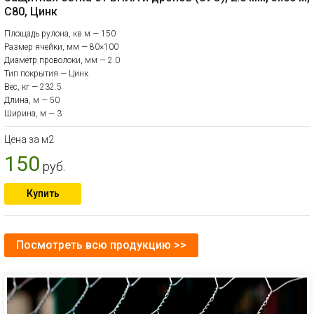
С80, Цинк
Площадь рулона, кв.м — 150
Размер ячейки, мм — 80×100
Диаметр проволоки, мм — 2.0
Тип покрытия — Цинк
Вес, кг — 232.5
Длина, м — 50
Ширина, м — 3
Цена за м2
150
руб.
Купить
Посмотреть всю продукцию >>