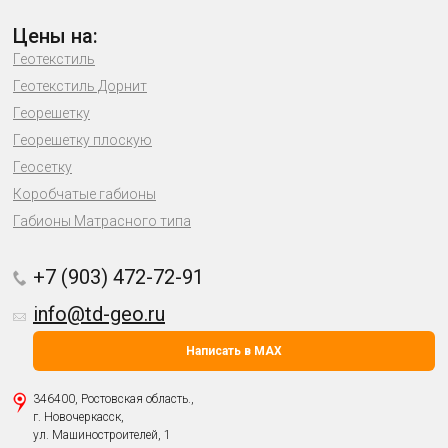
Цены на:
Геотекстиль
Геотекстиль Дорнит
Георешетку
Георешетку плоскую
Геосетку
Коробчатые габионы
Габионы Матрасного типа
+7 (903) 472-72-91
info@td-geo.ru
Написать в MAX
346400, Ростовская область.,
г. Новочеркасск,
ул. Машиностроителей, 1