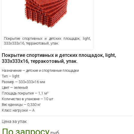
Покрытие спортивных и детских площадок, light,
333х333х16, терракотовый, упак.
Покрытие спортивных и детских площадок, light,
333х333х16, терракотовый, упак.
Назначение — детские и спортивные площадки
Тип — light
Размер — 333×333×16 мм
Цвет — зеленый
Площадь покрытия — 1,1 м²
Количество в упаковке — 10 шт
Вес единицы — 0,330 кг
Класс нагрузки — A
Цена за упак
По запросу
руб.