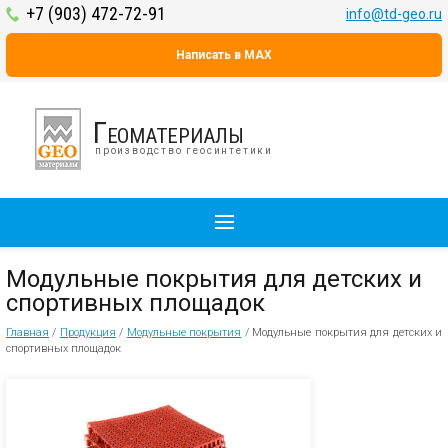
+7 (903) 472-72-91
info@td-geo.ru
Написать в MAX
Геоматериалы
производство геосинтетики
Модульные покрытия для детских и
спортивных площадок
Главная
/
Продукция
/
Модульные покрытия
/
Модульные покрытия для детских и
спортивных площадок