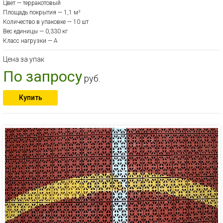
Цвет — терракотовый
Площадь покрытия — 1,1 м²
Количество в упаковке — 10 шт
Вес единицы — 0,330 кг
Класс нагрузки — A
Цена за упак
По запросу
руб.
Купить