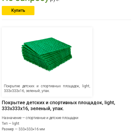
Купить
Покрытие детских и спортивных площадок, light,
333х333х16, зеленый, упак.
Покрытие детских и спортивных площадок, light,
333х333х16, зеленый, упак.
Назначение — спортивные и детские площадки
Тип — light
Размер — 333×333×16 мм