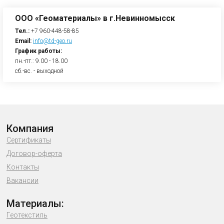
ООО «Геоматериалы» в г.Невинномысск
Тел.:
+7 960-448-58-85
Email:
info@td-geo.ru
График работы:
пн.-пт.: 9.00 - 18.00
сб.-вс. - выходной
Компания
Сертификаты
Договор-оферта
Контакты
Вакансии
Материалы:
Геотекстиль