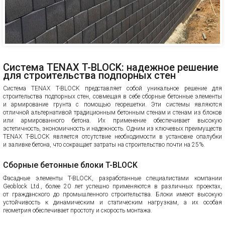
Система TENAX T-BLOCK: надежное решение
для строительства подпорных стен
Система TENAX T-BLOCK представляет собой уникальное решение для
строительства подпорных стен, совмещая в себе сборные бетонные элементы
и армирование грунта с помощью георешетки. Эти системы являются
отличной альтернативой традиционным бетонным стенам и стенам из блоков
или армированного бетона. Их применение обеспечивает высокую
эстетичность, экономичность и надежность. Одним из ключевых преимуществ
TENAX T-BLOCK является отсутствие необходимости в установке опалубки
и заливке бетона, что сокращает затраты на строительство почти на 25%.
Сборные бетонные блоки T-BLOCK
Фасадные элементы T-BLOCK, разработанные специалистами компании
Geoblock Ltd., более 20 лет успешно применяются в различных проектах,
от гражданского до промышленного строительства. Блоки имеют высокую
устойчивость к динамическим и статическим нагрузкам, а их особая
геометрия обеспечивает простоту и скорость монтажа.