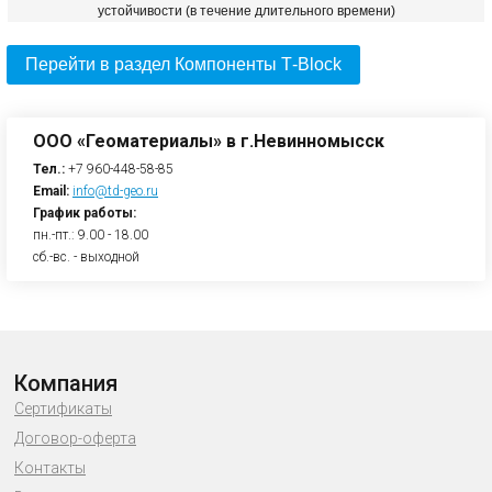
устойчивости (в течение длительного времени)
Перейти в раздел Компоненты Т-Block
ООО «Геоматериалы» в г.Невинномысск
Тел.:
+7 960-448-58-85
Email:
info@td-geo.ru
График работы:
пн.-пт.: 9.00 - 18.00
сб.-вс. - выходной
Компания
Сертификаты
Договор-оферта
Контакты