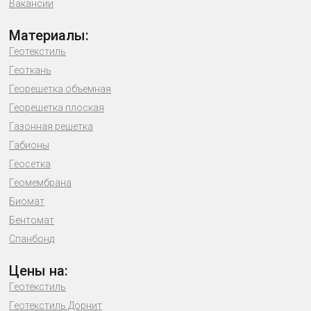
Вакансии
Материалы:
Геотекстиль
Геоткань
Георешетка объемная
Георешетка плоская
Газонная решетка
Габионы
Геосетка
Геомембрана
Биомат
Бентомат
Спанбонд
Цены на:
Геотекстиль
Геотекстиль Дорнит