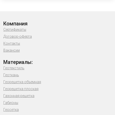
Компания
Сертификаты
Договор-оферта
Контакты
Вакансии
Материалы:
Геотекстиль
Геоткань
Георешетка объемная
Георешетка плоская
Газонная решетка
Габионы
Геосетка