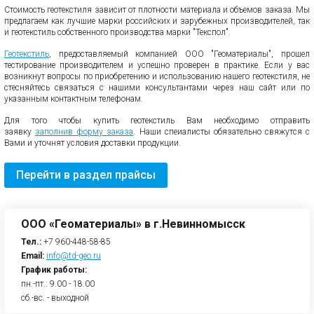
Стоимость геотекстиля зависит от плотности материала и объемов заказа. Мы
предлагаем как лучшие марки российских и зарубежных производителей, так
и геотекстиль собственного производства марки "Текспол".
Геотекстиль
, предоставляемый компанией ООО "Геоматериалы", прошел
тестирование производителем и успешно проверен в практике. Если у вас
возникнут вопросы по приобретению и использованию нашего геотекстиля, не
стесняйтесь связаться с нашими консультантами через наш сайт или по
указанным контактным телефонам.
Для того чтобы купить геотекстиль Вам необходимо отправить
заявку
заполнив форму заказа
. Наши спеиалисты обязательно свяжутся с
Вами и уточнят условия доставки продукции.
Перейти в раздел прайсы
ООО «Геоматериалы» в г.Невинномысск
Тел.:
+7 960-448-58-85
Email:
info@td-geo.ru
График работы:
пн.-пт.: 9.00 - 18.00
сб.-вс. - выходной