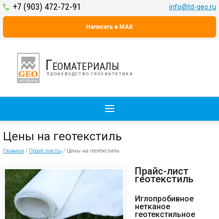
+7 (903) 472-72-91
info@td-geo.ru
Написать в MAX
Геоматериалы
производство геосинтетики
Цены на геотекстиль
Главная
/
Прайс-листы
/
Цены на геотекстиль
Прайс-лист
геотекстиль
Иглопробивное
нетканое
геотекстильное