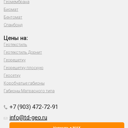
Геомембрана
Биомат
Бентомат
Спанбонд
Цены на:
Геотекстиль
Геотекстиль Дорнит
Георешетку
Георешетку плоскую
Геосетку
Коробчатые габионы
Габионы Матрасного типа
+7 (903) 472-72-91
info@td-geo.ru